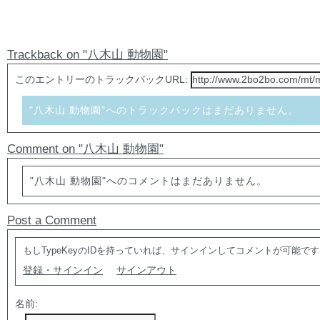
Trackback on "八木山 動物園"
このエントリーのトラックバックURL:
"八木山 動物園"へのトラックバックはまだありません。
Comment on "八木山 動物園"
"八木山 動物園"へのコメントはまだありません。
Post a Comment
もしTypeKeyのIDを持っていれば、サインインしてコメントが可能
登録・サインイン
サインアウト
名前: