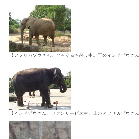
【アフリカゾウさん。ぐるぐるお散歩中。下のインドゾウさ
【インドゾウさん。ファンサービス中。上のアフリカゾウさ