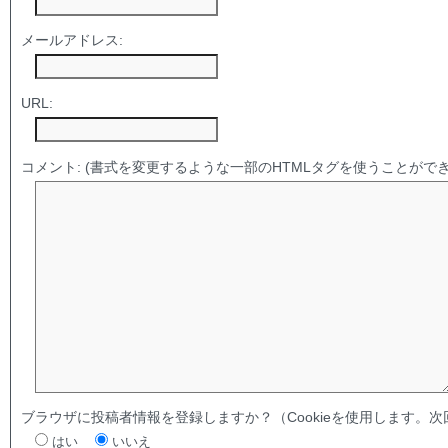
メールアドレス:
URL:
コメント:
(書式を変更するような一部のHTMLタグを使うことができ
ブラウザに投稿者情報を登録しますか？（Cookieを使用します。
はい
いいえ