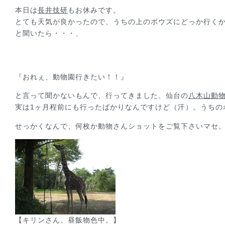
本日は
長井技研
もお休みです。
とても天気が良かったので、うちの上のボウズにどっか行く
と聞いたら・・・、
『おれぇ、動物園行きたい！！』
と言って聞かないもんで、行ってきました、仙台の
八木山動
実は1ヶ月程前にも行ったばかりなんですけど（汗）。うちの
せっかくなんで、何枚か動物さんショットをご覧下さいマセ
【キリンさん。昼飯物色中。】