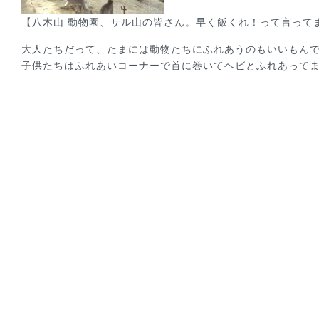
【八木山 動物園、サル山の皆さん。早く飯くれ！って言って
大人たちだって、たまには動物たちにふれあうのもいいもん
子供たちはふれあいコーナーで首に巻いてヘビとふれあって