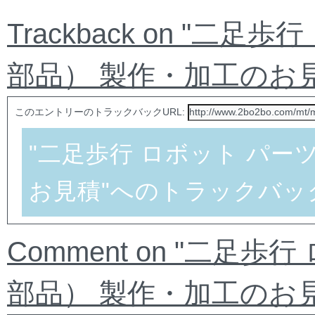
Trackback on "二
部品） 製作・加工のお見
このエントリーのトラックバックURL:
"二足歩行 ロボット パー
お見積"へのトラックバッ
Comment on "二足
部品） 製作・加工のお見