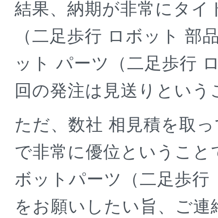
結果、納期が非常にタイ
（二足歩行 ロボット 部
ット パーツ（二足歩行 
回の発注は見送りという
ただ、数社 相見積を取
で非常に優位ということ
ボットパーツ（二足歩行 
をお願いしたい旨、ご連