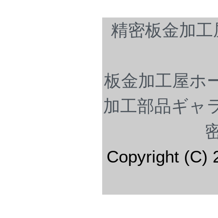
精密板金加工
板金加工屋ホ
加工部品ギャ
Copyright (C) 