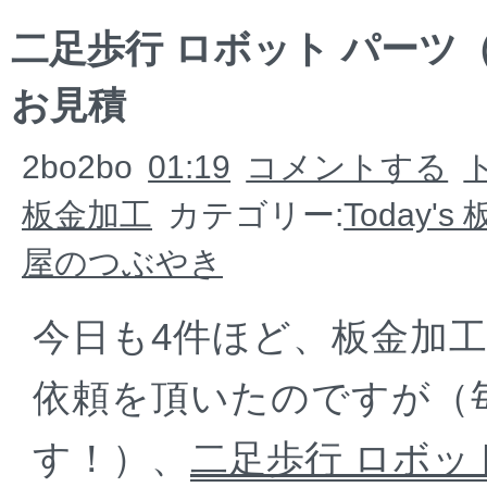
二足歩行 ロボット パーツ
お見積
2bo2bo
01:19
コメントする
板金加工
カテゴリー:
Today'
屋のつぶやき
今日も4件ほど、板金加
依頼を頂いたのですが（
す！）、
二足歩行 ロボッ