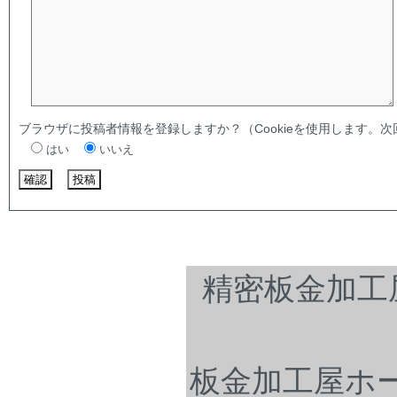
ブラウザに投稿者情報を登録しますか？（Cookieを使用します。
はい
いいえ
精密板金加工
板金加工屋ホ