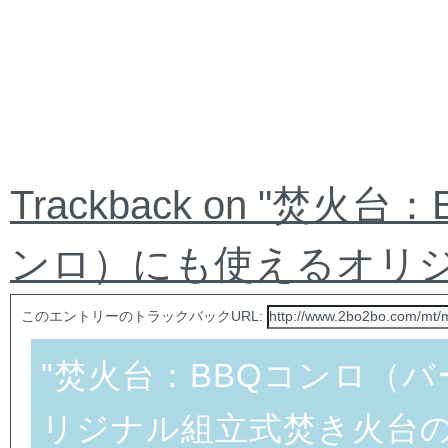
Trackback on "
ンロ）にも使えるオリジ
このエントリーのトラックバックURL:
"焚火台：BBQコンロ（
リジナル組立式焚き火台の