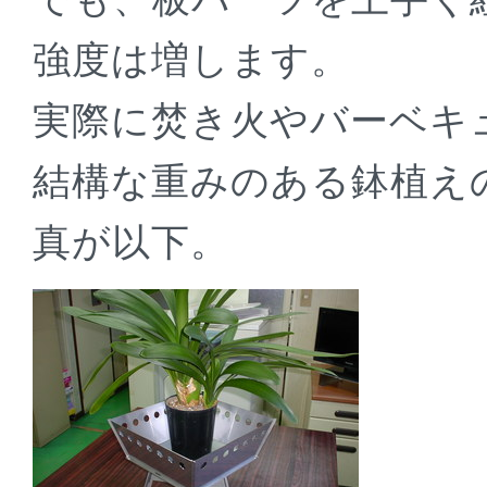
強度は増します。
実際に焚き火やバーベキ
結構な重みのある鉢植え
真が以下。