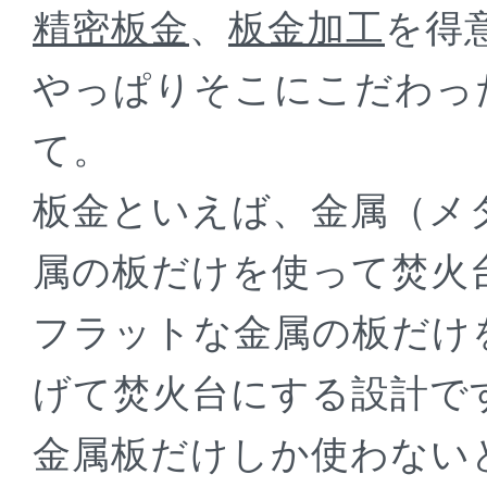
精密板金
、
板金加工
を得
やっぱりそこにこだわっ
て。
板金といえば、金属（メ
属の板だけを使って焚火
フラットな金属の板だけ
げて焚火台にする設計で
金属板だけしか使わない