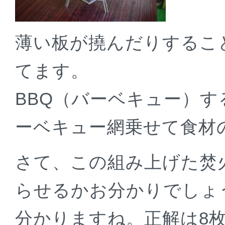
薄い板が撓んだりするこ
てます。
BBQ（バーベキュー）
ーベキュー網乗せて食材
さて、この組み上げた焚
らせるかお分かりでしょ
分かりますね。正解は8