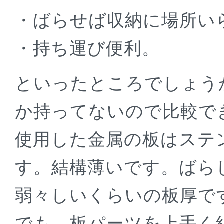
・ばらせば収納に場所い
・持ち運び便利。
といったところでしょう
か持ってないので比較で
使用した金属の板はステン
す。結構薄いです。ばら
弱々しいくらいの板厚で
でも、板パーツを上手く