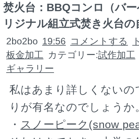
焚火台：BBQコンロ（バ
リジナル組立式焚き火台の
2bo2bo
19:56
コメントする
板金加工
カテゴリー:
試作加工
ギャラリー
私はあまり詳しくないの
りが有名なのでしょうか
・
スノーピーク(snow peak