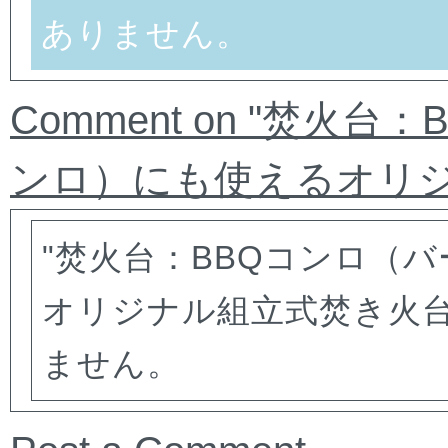
ありません。
Comment on "焚
ンロ）にも使えるオリジ
"焚火台：BBQコンロ（
オリジナル組立式焚き火
ません。