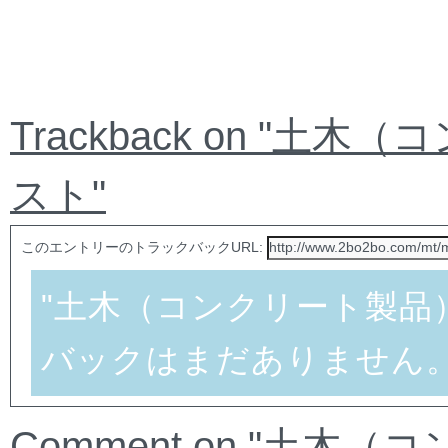
Trackback on "土
スト"
このエントリーのトラックバックURL:
"土木（コンクリート製品）
バックはまだありません
Comment on "土木