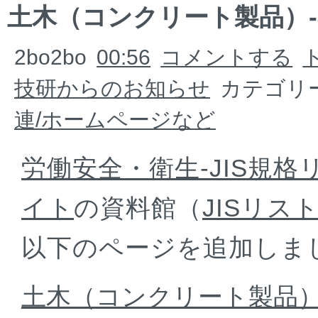
土木（コンクリート製品）-
2bo2bo
00:56
コメントする
技研からのお知らせ
カテゴリー
連/ホームページなど
労働安全・衛生-JIS規格
イト
の資料館（
JISリスト
以下のページを追加しま
土木（コンクリート製品）-