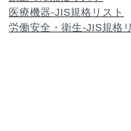
医療機器-JIS規格リスト
労働安全・衛生-JIS規格