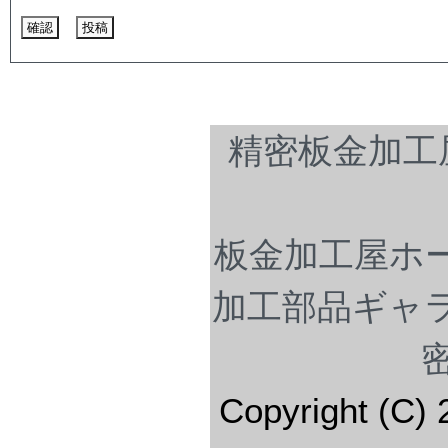
精密板金加工
板金加工屋ホ
加工部品ギャ
Copyright (C) 