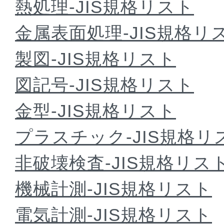
熱処理-JIS規格リスト
金属表面処理-JIS規格リ
製図-JIS規格リスト
図記号-JIS規格リスト
金型-JIS規格リスト
プラスチック-JIS規格リ
非破壊検査-JIS規格リス
機械計測-JIS規格リスト
電気計測-JIS規格リスト