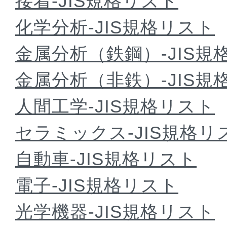
接着-JIS規格リスト
化学分析-JIS規格リスト
金属分析（鉄鋼）-JIS規
金属分析（非鉄）-JIS規
人間工学-JIS規格リスト
セラミックス-JIS規格リ
自動車-JIS規格リスト
電子-JIS規格リスト
光学機器-JIS規格リスト