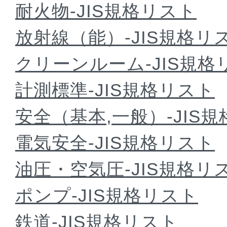
耐火物-JIS規格リスト
放射線（能）-JIS規格リ
クリーンルーム-JIS規格
計測標準-JIS規格リスト
安全（基本,一般）-JIS
電気安全-JIS規格リスト
油圧・空気圧-JIS規格リ
ポンプ-JIS規格リスト
鉄道-JIS規格リスト