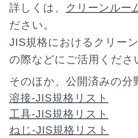
詳しくは、
クリーンルーム
ださい。
JIS規格におけるクリー
の際などにご活用くださ
そのほか、公開済みの分野
溶接-JIS規格リスト
工具-JIS規格リスト
ねじ-JIS規格リスト