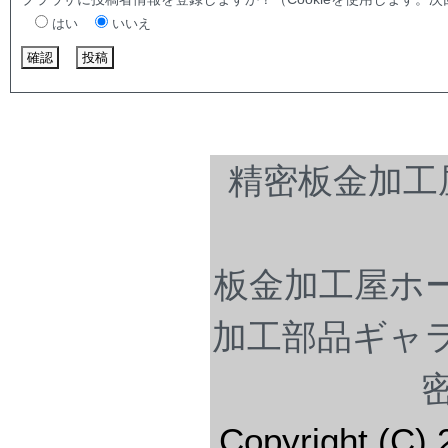
はい
いいえ
精密板金加工
板金加工屋ホ
加工部品ギャ
Copyright (C) 