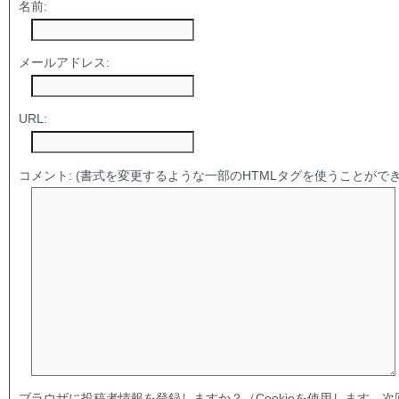
名前:
メールアドレス:
URL:
コメント:
(書式を変更するような一部のHTMLタグを使うことができ
ブラウザに投稿者情報を登録しますか？（Cookieを使用します。