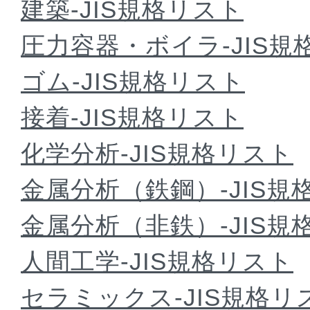
建築-JIS規格リスト
圧力容器・ボイラ-JIS規
ゴム-JIS規格リスト
接着-JIS規格リスト
化学分析-JIS規格リスト
金属分析（鉄鋼）-JIS規
金属分析（非鉄）-JIS規
人間工学-JIS規格リスト
セラミックス-JIS規格リ