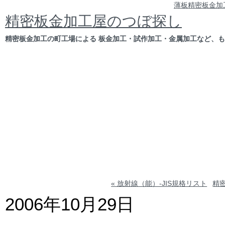
薄板精密板金加
精密板金加工屋のつぼ探し
精密板金加工の町工場による 板金加工・試作加工・金属加工など、
« 放射線（能）-JIS規格リスト
精
2006年10月29日