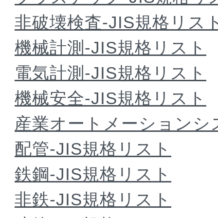
非破壊検査-JIS規格リス
機械計測-JIS規格リスト
電気計測-JIS規格リスト
機械安全-JIS規格リスト
産業オートメーションシス
配管-JIS規格リスト
鉄鋼-JIS規格リスト
非鉄-JIS規格リスト