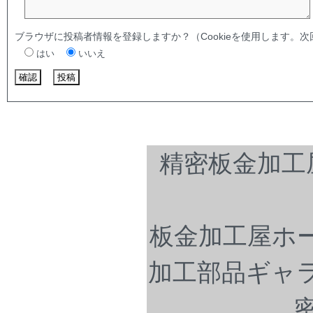
ブラウザに投稿者情報を登録しますか？（Cookieを使用します。
はい
いいえ
精密板金加工
板金加工屋ホ
加工部品ギャ