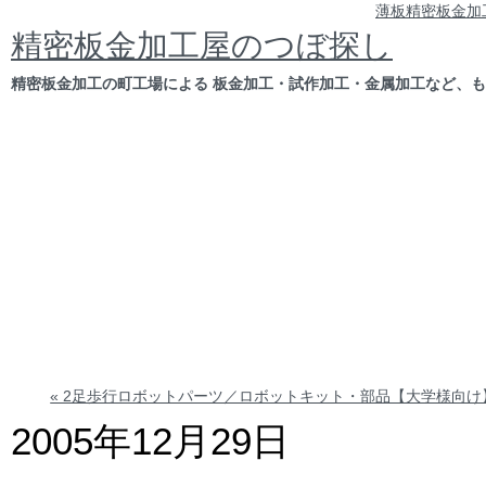
薄板精密板金加
精密板金加工屋のつぼ探し
精密板金加工の町工場による 板金加工・試作加工・金属加工など、
« 2足歩行ロボットパーツ／ロボットキット・部品【大学様向け
2005年12月29日