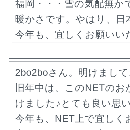
福岡・・・雪の気配無か
暖かさです。やはり、日
今年も、宜しくお願いい
2bo2boさん。明けまし
旧年中は、このNETのおか
けました♪とても良い思
今年も、NET上で宜しくお