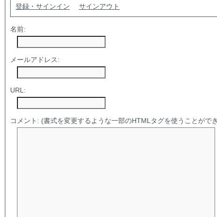
登録・サインイン
サインアウト
名前:
メールアドレス:
URL:
コメント:
(書式を変更するような一部のHTMLタグを使うことができ