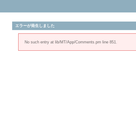
エラーが発生しました
No such entry at lib/MT/App/Comments.pm line 851.