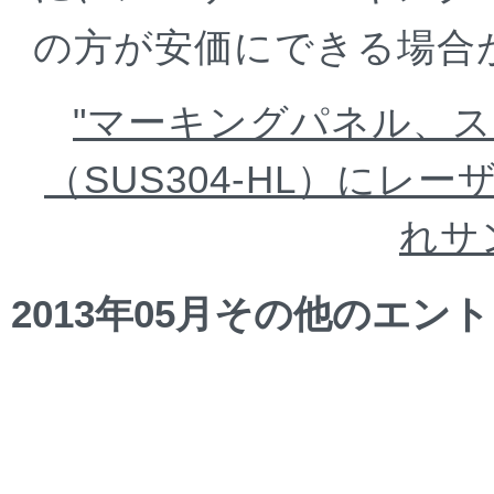
の方が安価にできる場合
"マーキングパネル、
（SUS304-HL）にレ
れサ
2013年05月その他のエン