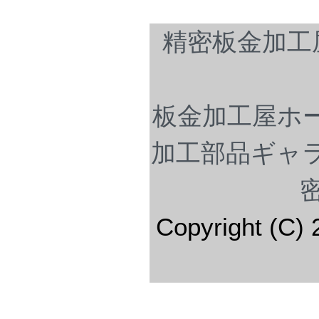
精密板金加工
板金加工屋ホ
加工部品ギャ
Copyright (C) 