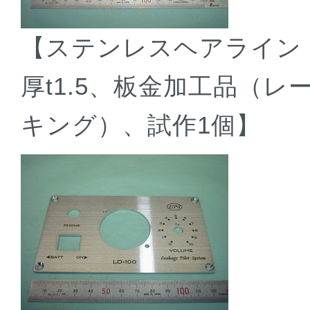
【ステンレスヘアライン（S
厚t1.5、板金加工品（
キング）、試作1個】